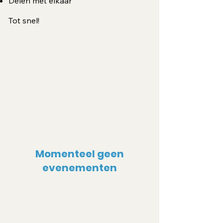
Delen met elkaar
Tot snel!
Momenteel geen
evenementen