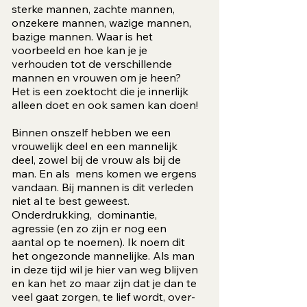
sterke mannen, zachte mannen,
onzekere mannen, wazige mannen,
bazige mannen. Waar is het
voorbeeld en hoe kan je je
verhouden tot de verschillende
mannen en vrouwen om je heen?
Het is een zoektocht die je innerlijk
alleen doet en ook samen kan doen!
Binnen onszelf hebben we een
vrouwelijk deel en een mannelijk
deel, zowel bij de vrouw als bij de
man. En als
mens komen we ergens
vandaan. Bij mannen is dit verleden
niet al te best geweest.
Onderdrukking, dominantie,
agressie (en zo zijn er nog een
aantal op te noemen). Ik noem dit
het ongezonde mannelijke. Als man
in deze tijd wil je hier van weg blijven
en kan het zo maar zijn dat je dan te
veel gaat zorgen, te lief wordt, over-