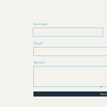
Voornaam
Email
Bericht
Algem
Vers