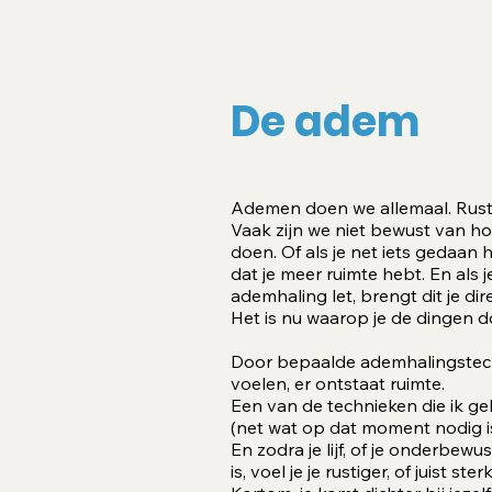
De adem
Ademen doen we allemaal. Rustig
Vaak zijn we niet bewust van h
doen. Of als je net iets gedaan 
dat je meer ruimte hebt. En als j
ademhaling let, brengt dit je dire
Het is nu waarop je de dingen do
Door bepaalde ademhalingstechni
voelen, er ontstaat ruimte.
Een van de technieken die ik geb
(net wat op dat moment nodig is
En zodra je lijf, of je onderbewus
is, voel je je rustiger, of juist s