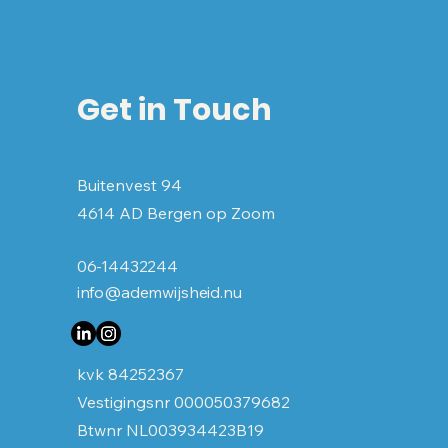
Get in Touch
Buitenvest 94
4614 AD Bergen op Zoom
06-14432244
info@ademwijsheid.nu
kvk 84252367
Vestigingsnr 000050379682
Btwnr NL003934423B19