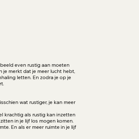
rbeeld even rustig aan moeten
n je merkt dat je meer lucht hebt,
mhaling letten. En zodra je op je
t.
sschien wat rustiger, je kan meer
 krachtig als rustig kan inzetten
tten in je lijf los mogen komen.
te. En als er meer ruimte in je lijf