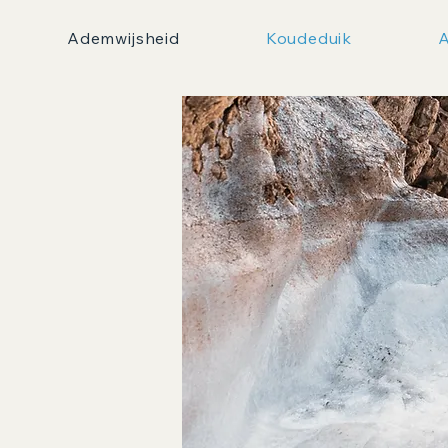
Ademwijsheid
Koudeduik