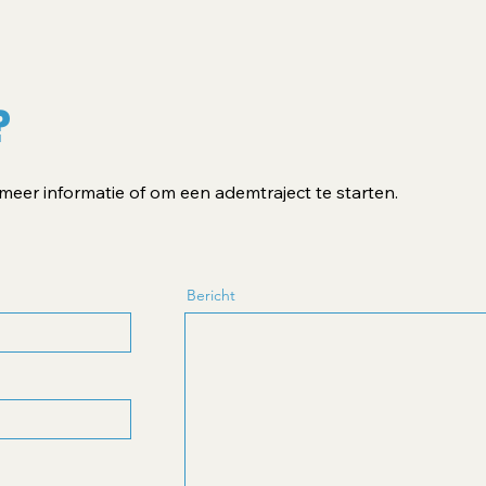
?
er informatie of om een ademtraject te starten.
Bericht