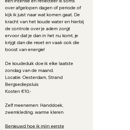
een intentie en reflecteer ik soms
over afgelopen dagen of periode of
kijk ik juist naar wat komen gaat. De
kracht van het koude water en hierbij
de controle over je adem zorgt
ervoor dat je dan in het nu komt, je
krijgt dan die reset en vaak ook die
boost van energie!
De koudeduik doe ik elke laatste
zondag van de maand.
Locatie: Oesterdam, Strand
Bergsediepsluis
Kosten €10,-
Zelf meenemen: Handdoek,
zwemkleding, warme kleren
Benieuwd hoe ik mijn eerste