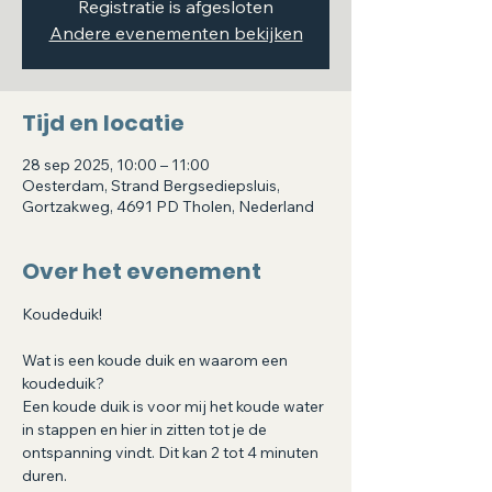
Registratie is afgesloten
Andere evenementen bekijken
Tijd en locatie
28 sep 2025, 10:00 – 11:00
Oesterdam, Strand Bergsediepsluis,
Gortzakweg, 4691 PD Tholen, Nederland
Over het evenement
Koudeduik!
Wat is een koude duik en waarom een 
koudeduik?
Een koude duik is voor mij het koude water 
in stappen en hier in zitten tot je de 
ontspanning vindt. Dit kan 2 tot 4 minuten 
duren.