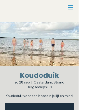
Koudeduik
zo 28 sep
  |  
Oesterdam, Strand
Bergsediepsluis
Koudeduik voor een boost in je lijf en mind!