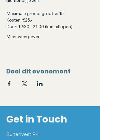
dichter bij je zelf.
Maximale groepsgrootte: 15
Kosten: €25,-
Duur: 19:30 - 21:00 (kan uitlopen)
Meer weergeven
Deel dit evenement
Get in Touch
Buitenvest 94