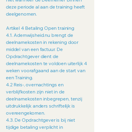
deze periode al aan de training heeft
deelgenomen.
Artikel 4 Betaling Open training
4.1. Ademwijsheid.nu brengt de
deelnamekosten in rekening door
middel van een factuur. De
Opdrachtgever dient de
deelnamekosten te voldoen uiterlijk 4
weken voorafgaand aan de start van
een Training.
4.2 Reis-, overnachtings en
verblijfkosten zijn niet in de
deelnamekosten inbegrepen, tenzij
uitdrukkelijk anders schriftelijk is
overeengekomen.
4.3. De Opdrachtgever is bij niet
tijdige betaling verplicht in