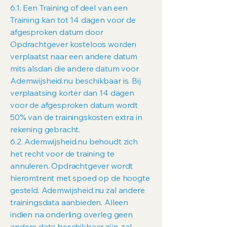
6.1. Een Training of deel van een
Training kan tot 14 dagen voor de
afgesproken datum door
Opdrachtgever kosteloos worden
verplaatst naar een andere datum
mits alsdan die andere datum voor
Ademwijsheid.nu beschikbaar is. Bij
verplaatsing korter dan 14 dagen
voor de afgesproken datum wordt
50% van de trainingskosten extra in
rekening gebracht.
6.2. Ademwijsheid.nu behoudt zich
het recht voor de training te
annuleren. Opdrachtgever wordt
hieromtrent met spoed op de hoogte
gesteld. Ademwijsheid.nu zal andere
trainingsdata aanbieden. Alleen
indien na onderling overleg geen
andere data beschikbaar zijn, zal