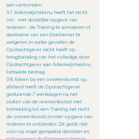
aan verbonden.
3.7. Ademwijsheid.nu heeft het recht
om - met duidelijke opgave van
redenen - de Training te annuleren of
deelname van een Deelnemer te
weigeren, in welke gevallen de
Opdrachtgever recht heeft op
terugbetaling van het volledige door
Opdrachtgever aan Ademwijsheid.nu
betaalde bedrag.
3.8 Alleen bij een overeenkomst op
afstand heeft de Opdrachtgever
gedurende 7 werkdagen na het
sluiten van de overeenkomst met
betrekking tot een Training het recht
de overeenkomst zonder opgave van
redenen te ontbinden. Dit geldt niet
voor op maat gemaakte diensten en
niet wanneer de Deelnemer binnen