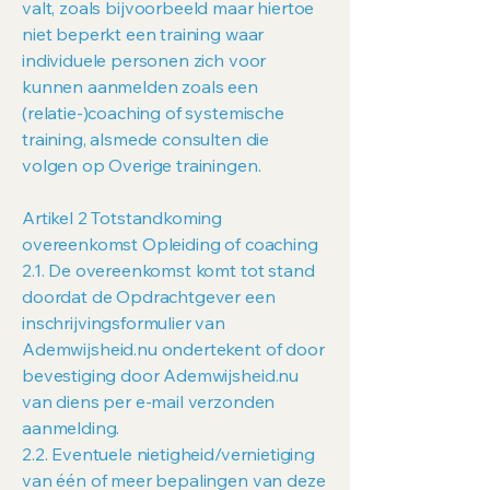
valt, zoals bijvoorbeeld maar hiertoe
niet beperkt een training waar
individuele personen zich voor
kunnen aanmelden zoals een
(relatie-)coaching of systemische
training, alsmede consulten die
volgen op Overige trainingen.
Artikel 2 Totstandkoming
overeenkomst Opleiding of coaching
2.1. De overeenkomst komt tot stand
doordat de Opdrachtgever een
inschrijvingsformulier van
Ademwijsheid.nu ondertekent of door
bevestiging door Ademwijsheid.nu
van diens per e-mail verzonden
aanmelding.
2.2. Eventuele nietigheid/vernietiging
van één of meer bepalingen van deze