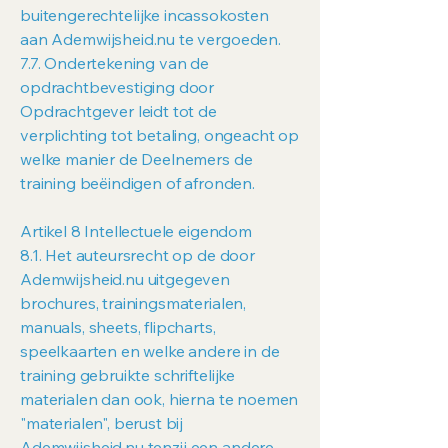
buitengerechtelijke incassokosten
aan Ademwijsheid.nu te vergoeden.
7.7. Ondertekening van de
opdrachtbevestiging door
Opdrachtgever leidt tot de
verplichting tot betaling, ongeacht op
welke manier de Deelnemers de
training beëindigen of afronden.
Artikel 8 Intellectuele eigendom
8.1. Het auteursrecht op de door
Ademwijsheid.nu uitgegeven
brochures, trainingsmaterialen,
manuals, sheets, flipcharts,
speelkaarten en welke andere in de
training gebruikte schriftelijke
materialen dan ook, hierna te noemen
"materialen", berust bij
Ademwijsheid.nu tenzij een andere