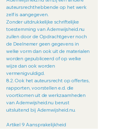
auteursrechthebbende op het werk
zelf is aangegeven.
Zonder uitdrukkelijke schriftelijke
toestemming van Ademwijsheid.nu
zullen door de Opdrachtgever noch
de Deelnemer geen gegevens in
welke vorm dan ook uit de materialen
worden gepubliceerd of op welke
wijze dan ook worden
vermenigvuldigd.
8.2. Ook het auteursrecht op offertes,
rapporten, voorstellen e.d. die
voortkomen uit de werkzaamheden
van Ademwijsheid.nu berust
uitsluitend bij Ademwijsheid.nu.
Artikel 9 Aansprakelijkheid
9.1. Opdrachtgever is verplicht om