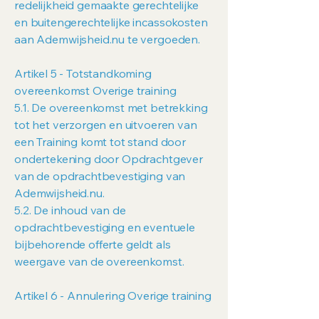
redelijkheid gemaakte gerechtelijke
en buitengerechtelijke incassokosten
aan Ademwijsheid.nu te vergoeden.
Artikel 5 - Totstandkoming
overeenkomst Overige training
5.1. De overeenkomst met betrekking
tot het verzorgen en uitvoeren van
een Training komt tot stand door
ondertekening door Opdrachtgever
van de opdrachtbevestiging van
Ademwijsheid.nu.
5.2. De inhoud van de
opdrachtbevestiging en eventuele
bijbehorende offerte geldt als
weergave van de overeenkomst.
Artikel 6 - Annulering Overige training